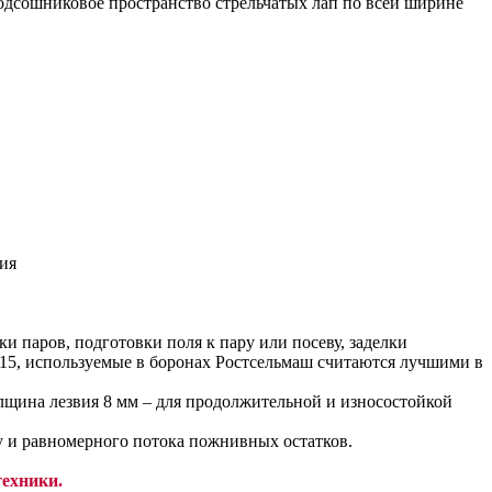
одсошниковое пространство стрельчатых лап по всей ширине
 паров, подготовки поля к пару или посеву, заделки
15, используемые в боронах Ростсельмаш считаются лучшими в
олщина лезвия 8 мм – для продолжительной и износостойкой
 и равномерного потока пожнивных остатков.
техники.