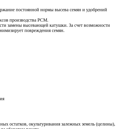
держание постоянной нормы высева семян и удобрений
ексов производства РСМ.
мости замены высевающей катушки. За счет возможности
инимизирует повреждения семян.
ых остатков, окультуривания залежных земель (целины),