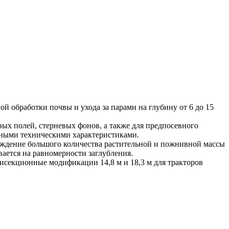
ой обработки почвы и ухода за парами на глубину от 6 до 15
ых полей, стерневых фонов, а также для предпосевного
ьными техническими характеристиками.
ождение большого количества растительной и пожнивной массы
ается на равномерности заглубления.
ятисекционные модификации 14,8 м и 18,3 м для тракторов