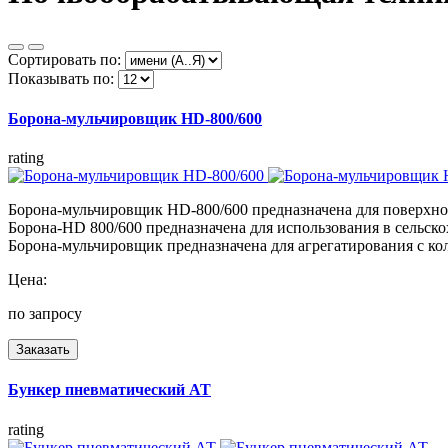
Сортировать по:
Показывать по:
Борона-мульчировщик HD-800/600
rating
Борона-мульчировщик НD-800/600 предназначена для поверхно
Борона-HD 800/600 предназначена для использования в сельско
Борона-мульчировщик предназначена для агрегатирования с к
Цена:
по запросу
Заказать
Бункер пневматический АТ
rating