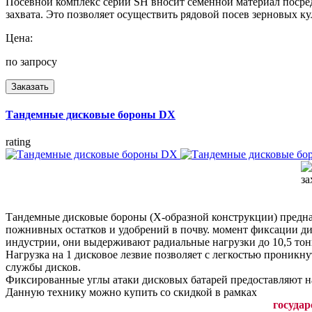
Посевной комплекс серии SH вносит семенной материал посре
захвата. Это позволяет осуществить рядовой посев зерновых к
Цена:
по запросу
Заказать
Тандемные дисковые бороны DX
rating
Тандемные дисковые бороны (Х-образной конструкции) предназн
пожнивных остатков и удобрений в почву. момент фиксации д
индустрии, они выдерживают радиальные нагрузки до 10,5 тон
Нагрузка на 1 дисковое лезвие позволяет с легкостью проникн
службы дисков.
Фиксированные углы атаки дисковых батарей предоставляют 
Данную технику можно купить со скидкой в рамках
государ