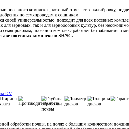
тью посевного комплекса, который отвечает за калибровку, под
 удобрения по семяпроводам к сошникам.
ся своей универсальностью, подходит для всех посевных компл
ак для зерновых, так и для зернобобовых культур, без необходи
о семяпроводам, посевной комплекс работает без забивания и м
ставе посевных комплексов SH/SC.
ной обработки почвы, на полях с большим количеством пожнивн