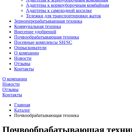
Адаптеры к кормоуборочным комбайнам
Адаптеры к самоходной косилке
Тележки для транспортировки жаток
Зерноперерабатывающая техника
Коммунальная техника
Внесение удобрений
Почвообрабатывающая техника
Посевные комплексы SH/SC
Опрыскиватели
О компании
Новости
Отзывы
Контакты
О компании
Новости
Отзывы
Контакты
Главная
Каталог
Почвообрабатывающая техника
Почвообрабатывающая техни