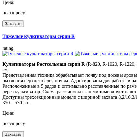
Цена:
по запросу
Заказать
Тяжелые культиваторы серии R
rating
Культиваторы Ростсельмаш серии R
(R-820, R-1020, R-1220
см.
Представленная техника обрабатывает почву под посевы яровы
рыхления верхнего слоя почвы. Адаптированы для работы в р
Расположенные в 5 рядов и оптимально расставленные по рам
через культиватор. Схема расстановки лап минимизирует нали
Доступны трехсекционные модели с шириной захвата 8,2/10,2/12
350…530 л.с.
Цена:
по запросу
Заказать