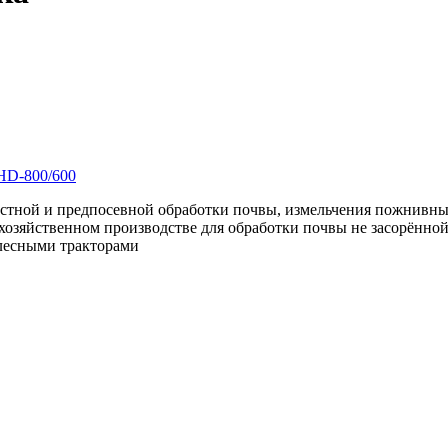
стной и предпосевной обработки почвы, измельчения пожнивных 
хозяйственном производстве для обработки почвы не засорённой 
олесными тракторами