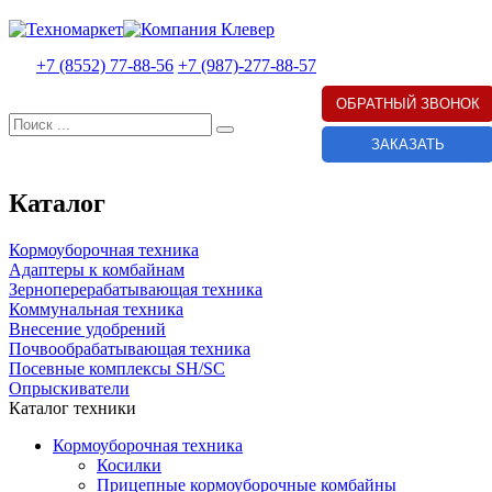
+7 (8552) 77-88-56
+7 (987)-277-88-57
ОБРАТНЫЙ ЗВОНОК
ЗАКАЗАТЬ
Каталог
Кормоуборочная техника
Адаптеры к комбайнам
Зерноперерабатывающая техника
Коммунальная техника
Внесение удобрений
Почвообрабатывающая техника
Посевные комплексы SH/SC
Опрыскиватели
Каталог техники
Кормоуборочная техника
Косилки
Прицепные кормоуборочные комбайны