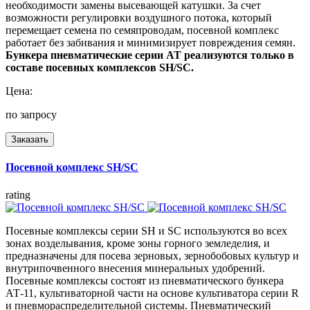
необходимости замены высевающей катушки. За счет
возможности регулировки воздушного потока, который
перемещает семена по семяпроводам, посевной комплекс
работает без забивания и минимизирует повреждения семян.
Бункера пневматические серии АТ реализуются только в
составе посевных комплексов SH/SC.
Цена:
по запросу
Заказать
Посевной комплекс SH/SC
rating
Посевные комплексы серии SH и SC используются во всех
зонах возделывания, кроме зоны горного земледелия, и
предназначены для посева зерновых, зернобобовых культур и
внутрипочвенного внесения минеральных удобрений.
Посевные комплексы состоят из пневматического бункера
АТ-11, культиваторной части на основе культиватора серии R
и пневмораспределительной системы. Пневматический