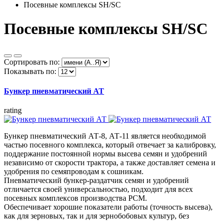
Посевные комплексы SH/SC
Посевные комплексы SH/SC
Сортировать по:
Показывать по:
Бункер пневматический АТ
rating
Бункер пневматический АТ-8, АТ-11 является необходимой
частью посевного комплекса, который отвечает за калибровку,
поддержание постоянной нормы высева семян и удобрений
независимо от скорости трактора, а также доставляет семена и
удобрения по семяпроводам к сошникам.
Пневматический бункер-раздатчик семян и удобрений
отличается своей универсальностью, подходит для всех
посевных комплексов производства РСМ.
Обеспечивает хорошие показатели работы (точность высева),
как для зерновых, так и для зернобобовых культур, без