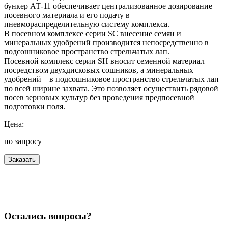
бункер АТ-11 обеспечивает централизованное дозирование
посевного материала и его подачу в
пневмораспределительную систему комплекса.
В посевном комплексе серии SC внесение семян и
минеральных удобрений производится непосредственно в
подсошниковое пространство стрельчатых лап.
Посевной комплекс серии SH вносит семенной материал
посредством двухдисковых сошников, а минеральных
удобрений – в подсошниковое пространство стрельчатых лап
по всей ширине захвата. Это позволяет осуществить рядовой
посев зерновых культур без проведения предпосевной
подготовки поля.
Цена:
по запросу
Заказать
Остались вопросы?