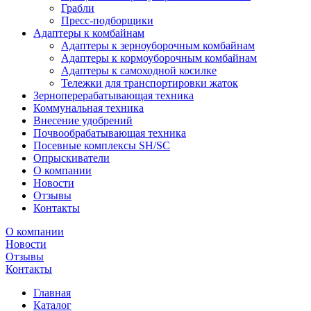
Грабли
Пресс-подборщики
Адаптеры к комбайнам
Адаптеры к зерноуборочным комбайнам
Адаптеры к кормоуборочным комбайнам
Адаптеры к самоходной косилке
Тележки для транспортировки жаток
Зерноперерабатывающая техника
Коммунальная техника
Внесение удобрений
Почвообрабатывающая техника
Посевные комплексы SH/SC
Опрыскиватели
О компании
Новости
Отзывы
Контакты
О компании
Новости
Отзывы
Контакты
Главная
Каталог